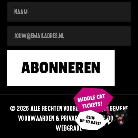
© 2026 ALLE RECHTEN VOORBEHOUDEN
|
ALGEMENE
VOORWAARDEN & PRIVACY
| WEBSITE DOOR
WEBGRADE