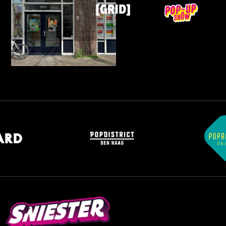
[GRID]