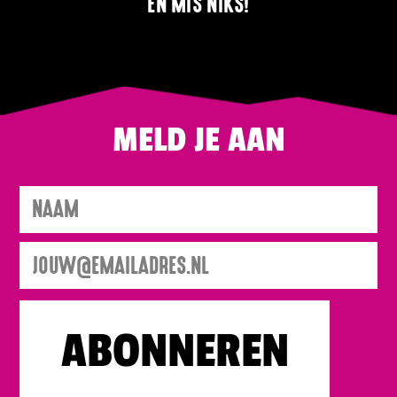
EN MIS NIKS!
MELD JE AAN